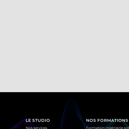
LE STUDIO
NOS FORMATIONS
Nos services
Formation Ingénierie so