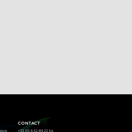
CONTACT
nore
+33 (0) 6 52 89 22 54